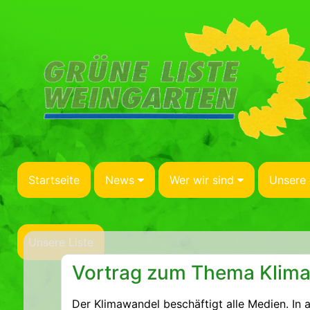
Startseite
News
Wer wir sind
Unsere 
Unsere Liste
Vortrag zum Thema Kliman
Der Klimawandel beschäftigt alle Medien. In 