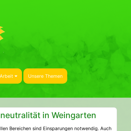
Arbeit
Unsere Themen
eutralität in Weingarten
allen Bereichen sind Einsparungen notwendig. Auch