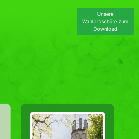
Unsere
Wahlbroschüre zum
Download