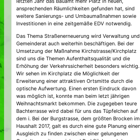
letzten Jahr das Bauamt mehr Platz in neuen,
ansprechenden Räumlichkeiten gefunden hat, sind
weitere Sanierungs- und Umbaumaßnahmen sowie
Investitionen in eine zeitgemäße EDV notwendig.
Das Thema Straßenerneuerung wird Verwaltung und
Gemeinderat auch weiterhin beschäftigen. Bei der
Umsetzung der Maßnahme Kirchstrasse/Kirchplatz
sind uns die Themen Aufenthaltsqualität und die
Erhöhung der Verkehrssicherheit besonders wichtig.
Wir sehen im Kirchplatz die Möglichkeit der
Erweiterung einer attraktiven Ortsmitte durch die
optische Aufwertung. Einen ersten Eindruck davon
was möglich ist, konnte man beim letzt jährigen
Weihnachtsmarkt bekommen. Die zugegeben teure
Bachterrasse wird dabei für uns das Tüpfelchen auf
dem i. Bei der Burgstrasse, dem größten Brocken im
Haushalt 2017, galt es durch eine gute Planung eine
Ausgleich zu finden zwischen einer gelungenen