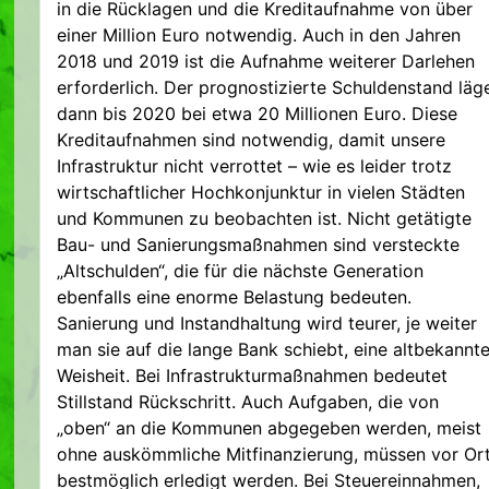
in die Rücklagen und die Kreditaufnahme von über
einer Million Euro notwendig. Auch in den Jahren
2018 und 2019 ist die Aufnahme weiterer Darlehen
erforderlich. Der prognostizierte Schuldenstand läg
dann bis 2020 bei etwa 20 Millionen Euro. Diese
Kreditaufnahmen sind notwendig, damit unsere
Infrastruktur nicht verrottet – wie es leider trotz
wirtschaftlicher Hochkonjunktur in vielen Städten
und Kommunen zu beobachten ist. Nicht getätigte
Bau- und Sanierungsmaßnahmen sind versteckte
„Altschulden“, die für die nächste Generation
ebenfalls eine enorme Belastung bedeuten.
Sanierung und Instandhaltung wird teurer, je weiter
man sie auf die lange Bank schiebt, eine altbekannt
Weisheit. Bei Infrastrukturmaßnahmen bedeutet
Stillstand Rückschritt. Auch Aufgaben, die von
„oben“ an die Kommunen abgegeben werden, meist
ohne auskömmliche Mitfinanzierung, müssen vor Or
bestmöglich erledigt werden. Bei Steuereinnahmen,