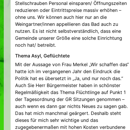
Stellschrauben Personal einsparen/ Öffnungszeiten
reduzieren oder Eintrittspreise massiv erhöhen –
ohne uns. Wir können auch hier nur an die
Weingartner/innen appellieren das Bad auch zu
nutzen. Es ist nicht selbstverständlich, dass eine
Gemeinde unserer Größe eine solche Einrichtung
noch hat/ betreibt.
Thema Asyl, Geflüchtete
Mit der Aussage von Frau Merkel „Wir schaffen das“
hatte ich im vergangenen Jahr den Eindruck die
Politik hat es übersetzt in „Ja, und nur noch das.“
Auch Sie Herr Bürgermeister haben in schönster
Regelmäßigkeit das Thema Flüchtlinge auf Punkt 1
der Tagesordnung der GR Sitzungen genommen –
auch wenn es dann gar nichts Neues zu sagen gab.
Das hat mich manchmal geärgert. Deshalb steht
dieses für mich sehr wichtige und das
zugegebenermaßen mit hohen Kosten verbundene