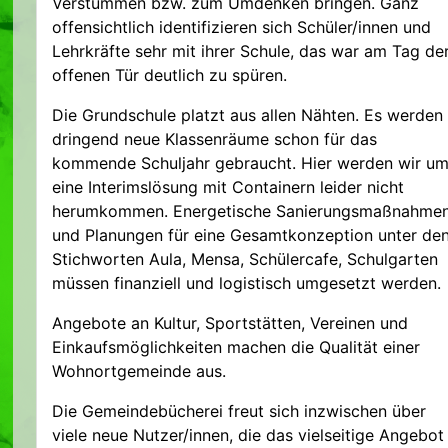
Verstummen bzw. zum Umdenken bringen. Ganz
offensichtlich identifizieren sich Schüler/innen und
Lehrkräfte sehr mit ihrer Schule, das war am Tag de
offenen Tür deutlich zu spüren.
Die Grundschule platzt aus allen Nähten. Es werden
dringend neue Klassenräume schon für das
kommende Schuljahr gebraucht. Hier werden wir u
eine Interimslösung mit Containern leider nicht
herumkommen. Energetische Sanierungsmaßnahme
und Planungen für eine Gesamtkonzeption unter de
Stichworten Aula, Mensa, Schülercafe, Schulgarten
müssen finanziell und logistisch umgesetzt werden.
Angebote an Kultur, Sportstätten, Vereinen und
Einkaufsmöglichkeiten machen die Qualität einer
Wohnortgemeinde aus.
Die Gemeindebücherei freut sich inzwischen über
viele neue Nutzer/innen, die das vielseitige Angebot