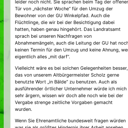
leider noch nicht. Sie sprachen beim Tag der offene
Tür von „nächster Woche“ für den Umzug der
Bewohner von der GU Winkelpfad. Auch die
Flüchtlinge, die wir bei der Besichtigung dabei
hatten, haben genau hingehört. Das Landratsamt
sprach bei unseren Nachfragen von
Abnahmemängeln, auch die Leitung der GU hat noc
keinen Termin für den Umzug und keine Ahnung, we
eigentlich alles „mit darf“.
Vielleicht wäre es bei solchen Gelegenheiten besser,
das von unserem Altbürgermeister Scholz gerne
benutzte Wort „in Bälde“ zu benutzen. Auch als
ausführender örtlicher Unternehmer würde ich mich
sehr ärgern, wissen wir doch alle noch wie bei der
Vergabe strenge zeitliche Vorgaben gemacht
wurden.
Wenn Sie Ehrenamtliche bundesweit fragen würden
was sie als größtes Hindernis ihrer Arbeit ansehen,