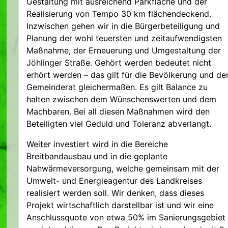
Gestaltung mit ausreichend Parkfläche und der
Realisierung von Tempo 30 km flächendeckend.
Inzwischen gehen wir in die Bürgerbeteiligung und
Planung der wohl teuersten und zeitaufwendigsten
Maßnahme, der Erneuerung und Umgestaltung der
Jöhlinger Straße. Gehört werden bedeutet nicht
erhört werden – das gilt für die Bevölkerung und de
Gemeinderat gleichermaßen. Es gilt Balance zu
halten zwischen dem Wünschenswerten und dem
Machbaren. Bei all diesen Maßnahmen wird den
Beteiligten viel Geduld und Toleranz abverlangt.
Weiter investiert wird in die Bereiche
Breitbandausbau und in die geplante
Nahwärmeversorgung, welche gemeinsam mit der
Umwelt- und Energieagentur des Landkreises
realisiert werden soll. Wir denken, dass dieses
Projekt wirtschaftlich darstellbar ist und wir eine
Anschlussquote von etwa 50% im Sanierungsgebiet