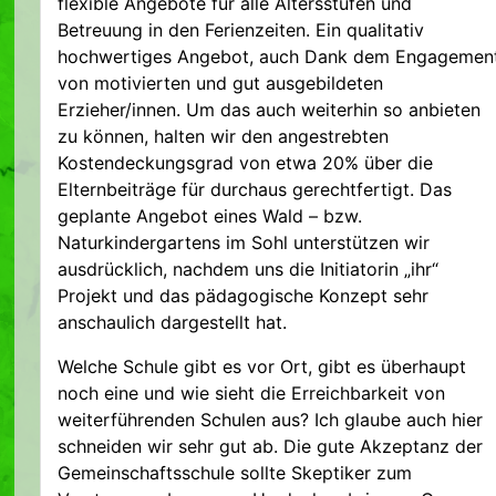
flexible Angebote für alle Altersstufen und
Betreuung in den Ferienzeiten. Ein qualitativ
hochwertiges Angebot, auch Dank dem Engagemen
von motivierten und gut ausgebildeten
Erzieher/innen. Um das auch weiterhin so anbieten
zu können, halten wir den angestrebten
Kostendeckungsgrad von etwa 20% über die
Elternbeiträge für durchaus gerechtfertigt. Das
geplante Angebot eines Wald – bzw.
Naturkindergartens im Sohl unterstützen wir
ausdrücklich, nachdem uns die Initiatorin „ihr“
Projekt und das pädagogische Konzept sehr
anschaulich dargestellt hat.
Welche Schule gibt es vor Ort, gibt es überhaupt
noch eine und wie sieht die Erreichbarkeit von
weiterführenden Schulen aus? Ich glaube auch hier
schneiden wir sehr gut ab. Die gute Akzeptanz der
Gemeinschaftsschule sollte Skeptiker zum