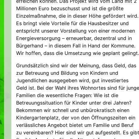
erreichen können. Das Projekt wird vom Land mit 2
Millionen Euro bezuschusst und ist die größte
Einzelmaßnahme, die in dieser Höhe gefördert wird.
Es bringt viele Vorteile für die Hausbesitzer und
entspricht unserer Vorstellung von einer modernen
Energieversorgung – erneuerbar, dezentral und in
Bürgerhand – in diesem Fall in Hand der Kommune.
Wir hoffen, dass die Umsetzung wie geplant gelingt
Grundsätzlich sind wir der Meinung, dass Geld, das
zur Betreuung und Bildung von Kindern und
Jugendlichen ausgegeben wird, gut investiertes
Geld ist. Bei der Wahl ihres Wohnortes sind für jung
Familien die wesentliche Fragen: Wie ist die
Betreuungssituation für Kinder unter drei Jahren?
Bekommen wir schnell und unbürokratisch einen
Kindergartenplatz, der von den Öffnungszeiten ein
verlässliches Angebot bietet um Familie und Beruf
zu vereinbaren? Hier sind wir gut aufgestellt. Es gib