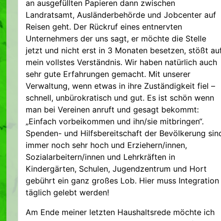
an ausgefüllten Papieren dann zwischen
Landratsamt, Ausländerbehörde und Jobcenter auf
Reisen geht. Der Rückruf eines entnervten
Unternehmers der uns sagt, er möchte die Stelle
jetzt und nicht erst in 3 Monaten besetzen, stößt au
mein vollstes Verständnis. Wir haben natürlich auch
sehr gute Erfahrungen gemacht. Mit unserer
Verwaltung, wenn etwas in ihre Zuständigkeit fiel –
schnell, unbürokratisch und gut. Es ist schön wenn
man bei Vereinen anruft und gesagt bekommt:
„Einfach vorbeikommen und ihn/sie mitbringen“.
Spenden- und Hilfsbereitschaft der Bevölkerung sin
immer noch sehr hoch und Erziehern/innen,
Sozialarbeitern/innen und Lehrkräften in
Kindergärten, Schulen, Jugendzentrum und Hort
gebührt ein ganz großes Lob. Hier muss Integration
täglich gelebt werden!
Am Ende meiner letzten Haushaltsrede möchte ich