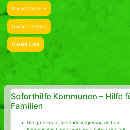
Unsere Arbeit
Unsere Themen
Unsere Liste
Soforthilfe Kommunen – Hilfe f
Familien
Die grün-regierte Landesregierung und die
Kommunalen Landesverbände haben sich auf