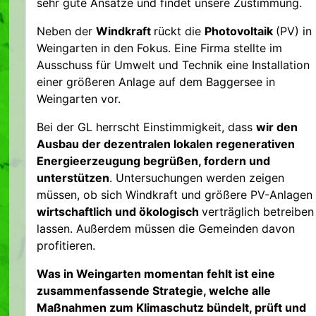
sehr gute Ansätze und findet unsere Zustimmung.
Neben der
Windkraft
rückt die
Photovoltaik
(PV) in
Weingarten in den Fokus. Eine Firma stellte im
Ausschuss für Umwelt und Technik eine Installation
einer größeren Anlage auf dem Baggersee in
Weingarten vor.
Bei der GL herrscht Einstimmigkeit, dass
wir den
Ausbau der dezentralen lokalen regenerativen
Energieerzeugung begrüßen, fordern und
unterstützen
. Untersuchungen werden zeigen
müssen, ob sich Windkraft und größere PV-Anlagen
wirtschaftlich und ökologisch
verträglich betreiben
lassen. Außerdem müssen die Gemeinden davon
profitieren.
Was in Weingarten momentan fehlt ist eine
zusammenfassende Strategie, welche alle
Maßnahmen zum Klimaschutz bündelt, prüft und