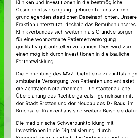
Kliniken und Investitionen in die bestmögliche
Gesundheitsversorgung gehören für uns zu den
grundlegenden staatlichen Daseinspflichten. Unsere
Fraktion unterstützt deshalb das Bemühen unseres
Klinikverbundes sich weiterhin als Grundversorger
für eine wohnortnahe Patientenversorgung
qualitativ gut aufstellen zu können. Dies wird zum
einen möglich durch Investitionen in die bauliche
Fortentwicklung.
Die Einrichtung des MVZ bietet eine zukunftsfähige
ambulante Versorgung von Patienten und entlastet
die Zentralen Notaufnahmen. Die städtebauliche
Überplanung des Rechbergareals, gemeinsam mit
der Stadt Bretten und der Neubau des D- Baus im
Bruchsaler Krankenhaus sind weitere Beispiele dafür
Die medizinische Schwerpunktbildung mit
Investitionen in die Digitalisierung, durch
Kooperationen innerhalb des Verbundes und der