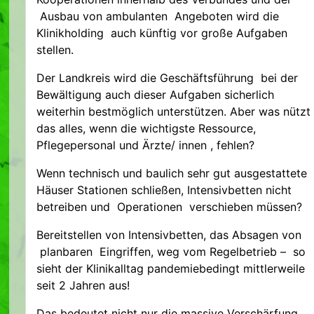
Ausbau von ambulanten Angeboten wird die
Klinikholding auch künftig vor große Aufgaben
stellen.
Der Landkreis wird die Geschäftsführung bei der
Bewältigung auch dieser Aufgaben sicherlich
weiterhin bestmöglich unterstützen. Aber was nützt
das alles, wenn die wichtigste Ressource,
Pflegepersonal und Ärzte/ innen , fehlen?
Wenn technisch und baulich sehr gut ausgestattete
Häuser Stationen schließen, Intensivbetten nicht
betreiben und Operationen verschieben müssen?
Bereitstellen von Intensivbetten, das Absagen von
planbaren Eingriffen, weg vom Regelbetrieb – so
sieht der Klinikalltag pandemiebedingt mittlerweile
seit 2 Jahren aus!
Das bedeutet nicht nur die massive Verschärfung