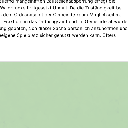
dauernd mangelhaften Baustellenabsperrung erregt die
Waldbrücke fortgesetzt Unmut. Da die Zuständigkeit bei
ben dem Ordnungsamt der Gemeinde kaum Möglichkeiten.
r Fraktion an das Ordnungsamt und im Gemeinderat wurde
tzung gebeten, sich dieser Sache persönlich anzunehmen und
eigene Spielplatz sicher genutzt werden kann. Öfters