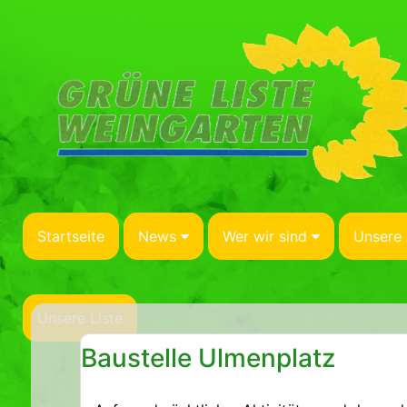
Startseite
News
Wer wir sind
Unsere 
Unsere Liste
Baustelle Ulmenplatz