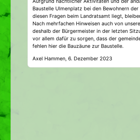
Aufgrund nächtlicher Aktivitäten und der an
Baustelle Ulmenplatz bei den Bewohnern der 
diesen Fragen beim Landratsamt liegt, blei
Nach mehrfachen Hinweisen auch von unsere
deshalb der Bürgermeister in der letzten Si
vor allem dafür zu sorgen, dass der gemeinde
fehlen hier die Bauzäune zur Baustelle.
Axel Hammen, 6. Dezember 2023