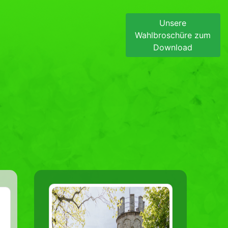
Unsere
Wahlbroschüre zum
Download