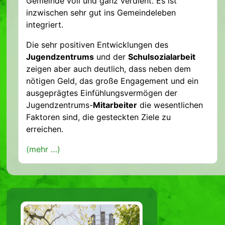
Gemeinde voll und ganz verdient. Es ist
inzwischen sehr gut ins Gemeindeleben
integriert.
Die sehr positiven Entwicklungen des
Jugendzentrums
und der
Schulsozialarbeit
zeigen aber auch deutlich, dass neben dem
nötigen Geld, das große Engagement und ein
ausgeprägtes Einfühlungsvermögen der
Jugendzentrums-
Mitarbeiter
die wesentlichen
Faktoren sind, die gesteckten Ziele zu
erreichen.
(mehr …)