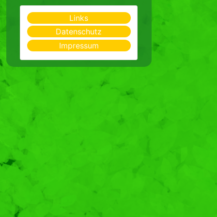
Links
Datenschutz
Impressum