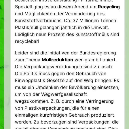
Speziell ging es an diesem Abend um
Recycling
und Möglichkeiten der Verminderung des
Kunststoffverbrauchs. Ca. 37 Millionen Tonnen
Plastikmüll gelangen jährlich in die Umwelt.
Lediglich neun Prozent des Kunststoffmülls sind
recyclebar!
Leider sind die Initiativen der Bundesregierung
zum Thema
Müllreduktion
wenig ambitioniert.
Die Verpackungsverordnungen sind zu lasch.
Die Politik muss gegen den Gebrauch von
Einwegplastik Gesetze auf den Weg bringen. Es
muss ein Umdenken der Bevölkerung einsetzen,
um von der Wegwerfgesellschaft
wegzukommen. Z. B. durch eine Verringerung
von Plastikverpackungen, die für einen
einmaligen kurzfristigen Gebrauch produziert
werden. Zu bevorzugen sind Verpackungen, die
zur häufigeren Verwendung geeignet sind. Dies