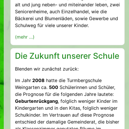
alt und jung neben- und miteinander leben, zwei
Seniorenheime, auch Einzelhandel, wie die
Bäckerei und Blumenläden, sowie Gewerbe und
Schulweg für viele unserer Kinder.
(mehr …)
Die Zukunft unserer Schule
Blenden wir zunächst zurück:
Im Jahr
2008
hatte die Turmbergschule
Weingarten ca.
500
Schülerinnen und Schüler,
die Prognose für die folgenden Jahre lautete:
Geburtenrückgang
, folglich weniger Kinder im
Kindergarten und in den Kitas, folglich weniger
Schulkinder. Im Vertrauen auf diese Prognose
entschied der damalige Gemeinderat, die bisher
als Klassenzimmer genutzten Räume im