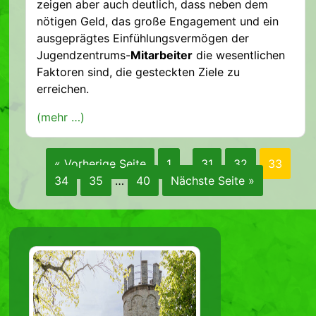
zeigen aber auch deutlich, dass neben dem
nötigen Geld, das große Engagement und ein
ausgeprägtes Einfühlungsvermögen der
Jugendzentrums-
Mitarbeiter
die wesentlichen
Faktoren sind, die gesteckten Ziele zu
erreichen.
(mehr …)
« Vorherige Seite
1
…
31
32
33
34
35
…
40
Nächste Seite »