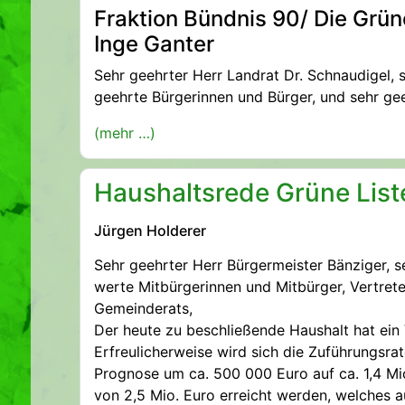
Fraktion Bündnis 90/ Die Grü
Inge Ganter
Sehr geehrter Herr Landrat Dr. Schnaudigel, 
geehrte Bürgerinnen und Bürger, und sehr g
(mehr …)
Haushaltsrede Grüne List
Jürgen Holderer
Sehr geehrter Herr Bürgermeister Bänziger, 
werte Mitbürgerinnen und Mitbürger, Vertrete
Gemeinderats,
Der heute zu beschließende Haushalt hat ein
Erfreulicherweise wird sich die Zuführungsr
Prognose um ca. 500 000 Euro auf ca. 1,4 Mio
von 2,5 Mio. Euro erreicht werden, welches a