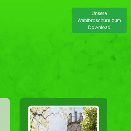
Unsere
Wahlbroschüre zum
Download