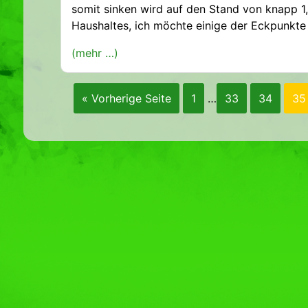
somit sinken wird auf den Stand von knapp 1,
Haushaltes, ich möchte einige der Eckpunkte a
(mehr …)
« Vorherige Seite
1
…
33
34
35