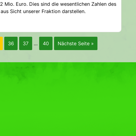
2 Mio. Euro. Dies sind die wesentlichen Zahlen des
us Sicht unserer Fraktion darstellen.
36
37
…
40
Nächste Seite »