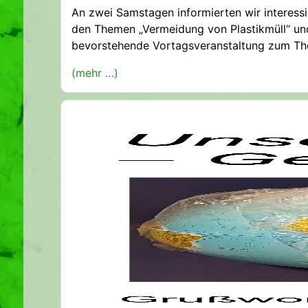
An zwei Samstagen informierten wir interess
den Themen „Vermeidung von Plastikmüll“ und
bevorstehende Vortagsveranstaltung zum Th
(mehr …)