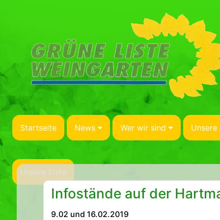
Startseite
News
Wer wir sind
Unsere 
Unsere Liste
Infostände auf der Hart
9.02 und 16.02.2019