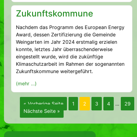
Zukunftskommune
Nachdem das Programm des European Energy
Award, dessen Zertifizierung die Gemeinde
Weingarten im Jahr 2024 erstmalig erzielen
konnte, letztes Jahr überraschenderweise
eingestellt wurde, wird die zukünftige
Klimaschutzarbeit im Rahmen der sogenannten
Zukunftskommune weitergeführt.
(mehr …)
« Vorherige Seite
1
2
3
4
…
29
Nächste Seite »