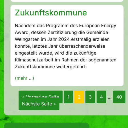
Zukunftskommune
Nachdem das Programm des European Energy
Award, dessen Zertifizierung die Gemeinde
Weingarten im Jahr 2024 erstmalig erzielen
konnte, letztes Jahr überraschenderweise
eingestellt wurde, wird die zukünftige
Klimaschutzarbeit im Rahmen der sogenannten
Zukunftskommune weitergeführt.
(mehr …)
« Vorherige Seite
1
2
3
4
…
40
Nächste Seite »